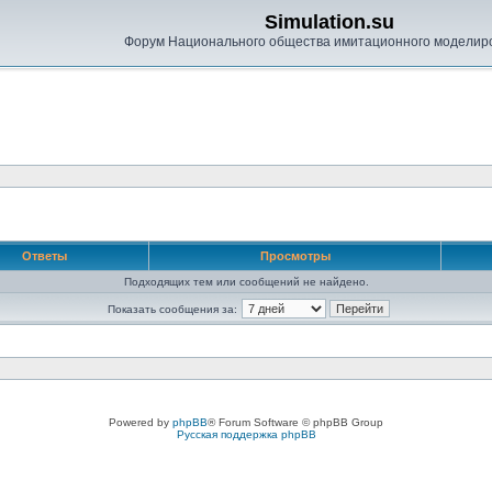
Simulation.su
Форум Национального общества имитационного моделир
Ответы
Просмотры
Подходящих тем или сообщений не найдено.
Показать сообщения за:
Powered by
phpBB
® Forum Software © phpBB Group
Русская поддержка phpBB