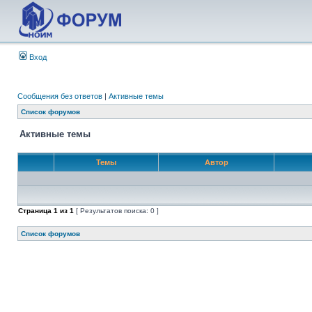
Вход
Сообщения без ответов
|
Активные темы
Список форумов
Активные темы
Темы
Автор
Страница
1
из
1
[ Результатов поиска: 0 ]
Список форумов