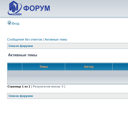
Вход
Сообщения без ответов
|
Активные темы
Список форумов
Активные темы
Темы
Автор
Страница
1
из
1
[ Результатов поиска: 0 ]
Список форумов