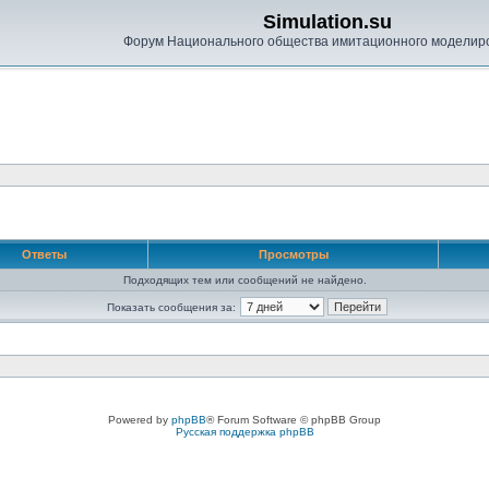
Simulation.su
Форум Национального общества имитационного моделир
Ответы
Просмотры
Подходящих тем или сообщений не найдено.
Показать сообщения за:
Powered by
phpBB
® Forum Software © phpBB Group
Русская поддержка phpBB