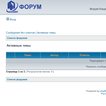
Форум Наци
Вход
Сообщения без ответов
|
Активные темы
Список форумов
Активные темы
Темы
Автор
Ответы
Подходящих т
Показать сообще
Страница
1
из
1
[ Результатов поиска: 0 ]
Список форумов
Powered by
php
Рус