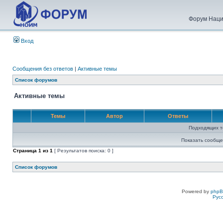
Форум Наци
Вход
Сообщения без ответов
|
Активные темы
Список форумов
Активные темы
Темы
Автор
Ответы
Подходящих т
Показать сообще
Страница
1
из
1
[ Результатов поиска: 0 ]
Список форумов
Powered by
php
Рус