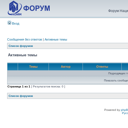
Форум Наци
Вход
Сообщения без ответов
|
Активные темы
Список форумов
Активные темы
Темы
Автор
Ответы
Подходящих т
Показать сообще
Страница
1
из
1
[ Результатов поиска: 0 ]
Список форумов
Powered by
php
Рус