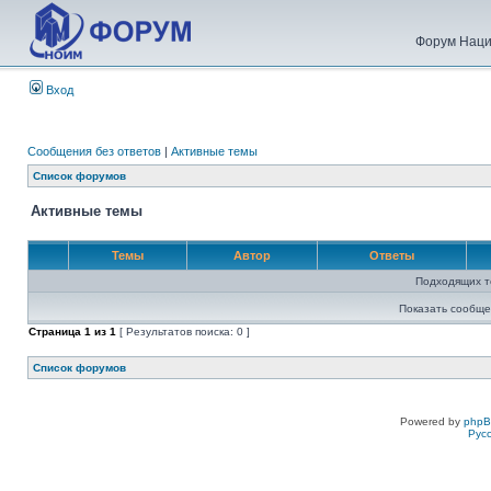
Форум Наци
Вход
Сообщения без ответов
|
Активные темы
Список форумов
Активные темы
Темы
Автор
Ответы
Подходящих т
Показать сообще
Страница
1
из
1
[ Результатов поиска: 0 ]
Список форумов
Powered by
php
Рус