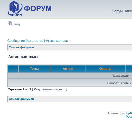
Форум Наци
Вход
Сообщения без ответов
|
Активные темы
Список форумов
Активные темы
Темы
Автор
Ответы
Подходящих т
Показать сообще
Страница
1
из
1
[ Результатов поиска: 0 ]
Список форумов
Powered by
php
Рус