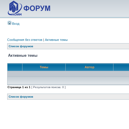
Вход
Сообщения без ответов
|
Активные темы
Список форумов
Активные темы
Темы
Автор
Страница
1
из
1
[ Результатов поиска: 0 ]
Список форумов