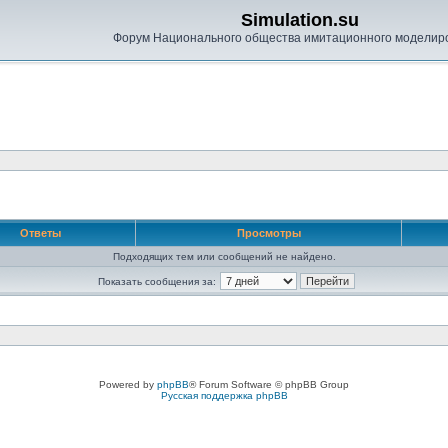
Simulation.su
Форум Национального общества имитационного моделир
Ответы
Просмотры
Подходящих тем или сообщений не найдено.
Показать сообщения за:
Powered by
phpBB
® Forum Software © phpBB Group
Русская поддержка phpBB