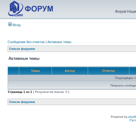
Форум Наци
Вход
Сообщения без ответов
|
Активные темы
Список форумов
Активные темы
Темы
Автор
Ответы
Подходящих т
Показать сообще
Страница
1
из
1
[ Результатов поиска: 0 ]
Список форумов
Powered by
php
Рус