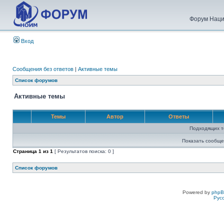
Форум Наци
Вход
Сообщения без ответов
|
Активные темы
Список форумов
Активные темы
Темы
Автор
Ответы
Подходящих т
Показать сообще
Страница
1
из
1
[ Результатов поиска: 0 ]
Список форумов
Powered by
php
Рус