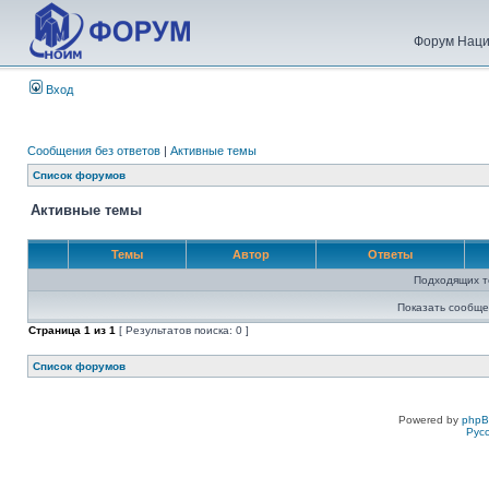
Форум Наци
Вход
Сообщения без ответов
|
Активные темы
Список форумов
Активные темы
Темы
Автор
Ответы
Подходящих т
Показать сообще
Страница
1
из
1
[ Результатов поиска: 0 ]
Список форумов
Powered by
php
Рус