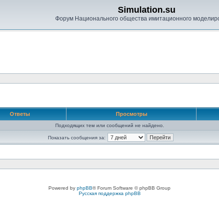
Simulation.su
Форум Национального общества имитационного моделир
Ответы
Просмотры
Подходящих тем или сообщений не найдено.
Показать сообщения за:
Powered by
phpBB
® Forum Software © phpBB Group
Русская поддержка phpBB