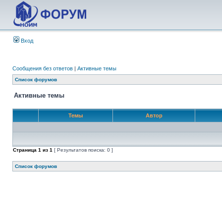
Вход
Сообщения без ответов
|
Активные темы
Список форумов
Активные темы
Темы
Автор
Страница
1
из
1
[ Результатов поиска: 0 ]
Список форумов