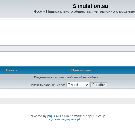
Simulation.su
Форум Национального общества имитационного моделир
Ответы
Просмотры
Подходящих тем или сообщений не найдено.
Показать сообщения за:
Powered by
phpBB
® Forum Software © phpBB Group
Русская поддержка phpBB