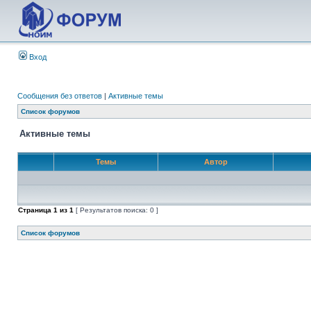
Вход
Сообщения без ответов
|
Активные темы
Список форумов
Активные темы
Темы
Автор
Страница
1
из
1
[ Результатов поиска: 0 ]
Список форумов