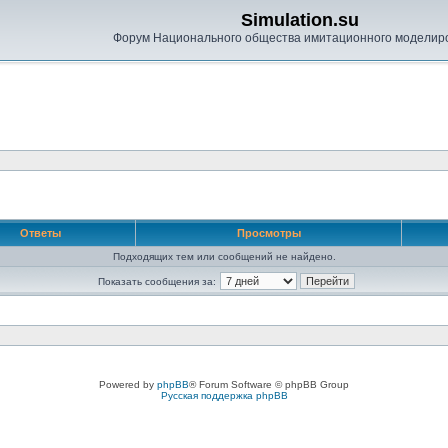
Simulation.su
Форум Национального общества имитационного моделир
Ответы
Просмотры
Подходящих тем или сообщений не найдено.
Показать сообщения за:
Powered by
phpBB
® Forum Software © phpBB Group
Русская поддержка phpBB