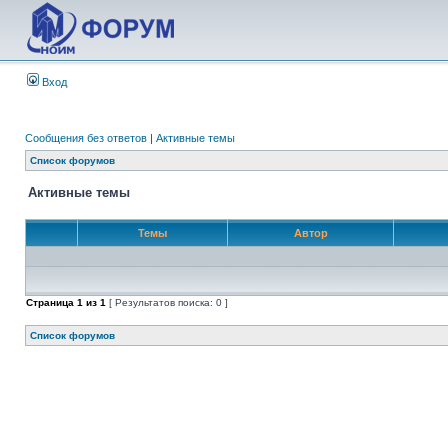
Вход
Сообщения без ответов
|
Активные темы
Список форумов
Активные темы
Темы
Автор
Страница
1
из
1
[ Результатов поиска: 0 ]
Список форумов