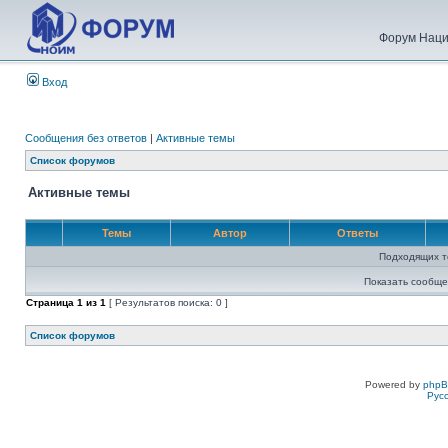
Форум Наци
Вход
Сообщения без ответов
|
Активные темы
Список форумов
Активные темы
Темы
Автор
Ответы
Подходящих т
Показать сообще
Страница
1
из
1
[ Результатов поиска: 0 ]
Список форумов
Powered by
php
Рус