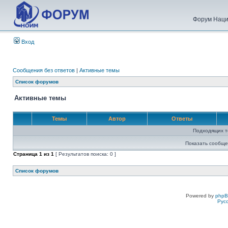
Форум Наци
Вход
Сообщения без ответов
|
Активные темы
Список форумов
Активные темы
Темы
Автор
Ответы
Подходящих т
Показать сообще
Страница
1
из
1
[ Результатов поиска: 0 ]
Список форумов
Powered by
php
Рус