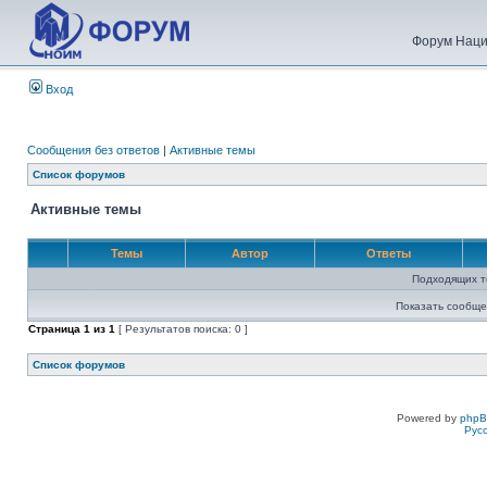
Форум Наци
Вход
Сообщения без ответов
|
Активные темы
Список форумов
Активные темы
Темы
Автор
Ответы
Подходящих т
Показать сообще
Страница
1
из
1
[ Результатов поиска: 0 ]
Список форумов
Powered by
php
Рус