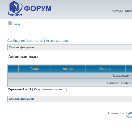
Форум Наци
Вход
Сообщения без ответов
|
Активные темы
Список форумов
Активные темы
Темы
Автор
Ответы
Подходящих т
Показать сообще
Страница
1
из
1
[ Результатов поиска: 0 ]
Список форумов
Powered by
php
Рус