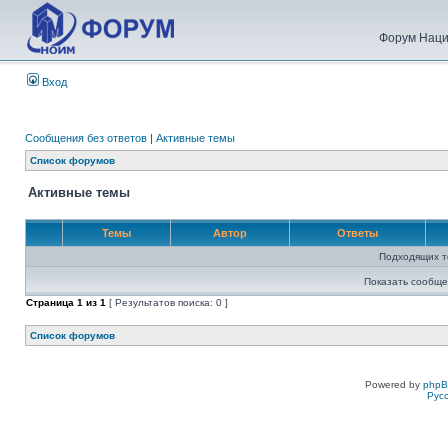
Форум Наци
Вход
Сообщения без ответов
|
Активные темы
Список форумов
Активные темы
Темы
Автор
Ответы
Подходящих т
Показать сообще
Страница
1
из
1
[ Результатов поиска: 0 ]
Список форумов
Powered by
php
Рус