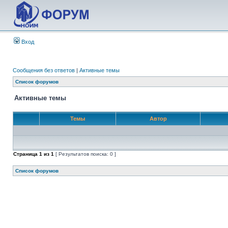
Вход
Сообщения без ответов
|
Активные темы
Список форумов
Активные темы
Темы
Автор
Страница
1
из
1
[ Результатов поиска: 0 ]
Список форумов