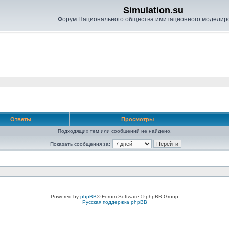
Simulation.su
Форум Национального общества имитационного моделир
Ответы
Просмотры
Подходящих тем или сообщений не найдено.
Показать сообщения за:
Powered by
phpBB
® Forum Software © phpBB Group
Русская поддержка phpBB