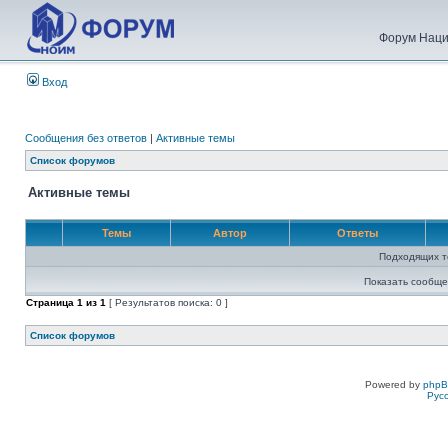
Форум Наци
Вход
Сообщения без ответов
|
Активные темы
Список форумов
Активные темы
Темы
Автор
Ответы
Подходящих т
Показать сообще
Страница
1
из
1
[ Результатов поиска: 0 ]
Список форумов
Powered by
php
Рус