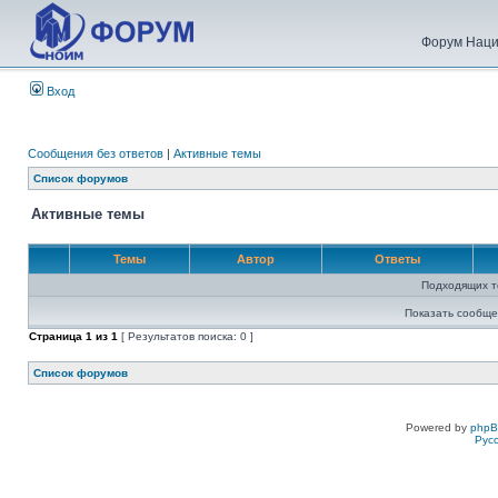
Форум Наци
Вход
Сообщения без ответов
|
Активные темы
Список форумов
Активные темы
Темы
Автор
Ответы
Подходящих т
Показать сообще
Страница
1
из
1
[ Результатов поиска: 0 ]
Список форумов
Powered by
php
Рус