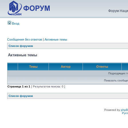
Форум Наци
Вход
Сообщения без ответов
|
Активные темы
Список форумов
Активные темы
Темы
Автор
Ответы
Подходящих т
Показать сообще
Страница
1
из
1
[ Результатов поиска: 0 ]
Список форумов
Powered by
php
Рус