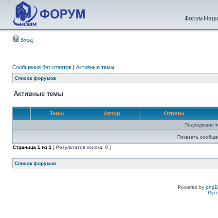
Форум Наци
Вход
Сообщения без ответов
|
Активные темы
Список форумов
Активные темы
Темы
Автор
Ответы
Подходящих т
Показать сообще
Страница
1
из
1
[ Результатов поиска: 0 ]
Список форумов
Powered by
php
Рус