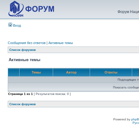
Форум Наци
Вход
Сообщения без ответов
|
Активные темы
Список форумов
Активные темы
Темы
Автор
Ответы
Подходящих т
Показать сообще
Страница
1
из
1
[ Результатов поиска: 0 ]
Список форумов
Powered by
php
Рус