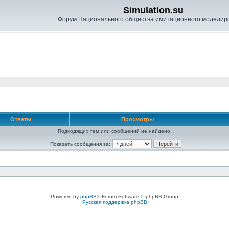
Simulation.su
Форум Национального общества имитационного моделир
Ответы
Просмотры
Подходящих тем или сообщений не найдено.
Показать сообщения за:
Powered by
phpBB
® Forum Software © phpBB Group
Русская поддержка phpBB