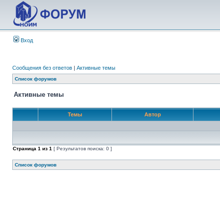
Вход
Сообщения без ответов
|
Активные темы
Список форумов
Активные темы
Темы
Автор
Страница
1
из
1
[ Результатов поиска: 0 ]
Список форумов