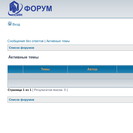
Вход
Сообщения без ответов
|
Активные темы
Список форумов
Активные темы
Темы
Автор
Страница
1
из
1
[ Результатов поиска: 0 ]
Список форумов