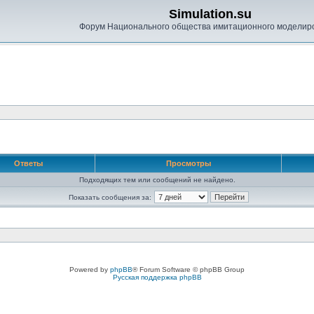
Simulation.su
Форум Национального общества имитационного моделир
Ответы
Просмотры
Подходящих тем или сообщений не найдено.
Показать сообщения за:
Powered by
phpBB
® Forum Software © phpBB Group
Русская поддержка phpBB