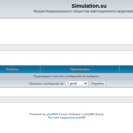
Simulation.su
Форум Национального общества имитационного моделир
Ответы
Просмотры
Подходящих тем или сообщений не найдено.
Показать сообщения за:
Powered by
phpBB
® Forum Software © phpBB Group
Русская поддержка phpBB