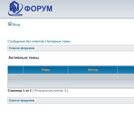
Вход
Сообщения без ответов
|
Активные темы
Список форумов
Активные темы
Темы
Автор
Страница
1
из
1
[ Результатов поиска: 0 ]
Список форумов