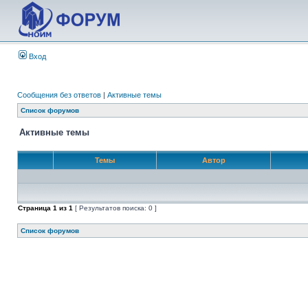
Вход
Сообщения без ответов
|
Активные темы
Список форумов
Активные темы
Темы
Автор
Страница
1
из
1
[ Результатов поиска: 0 ]
Список форумов