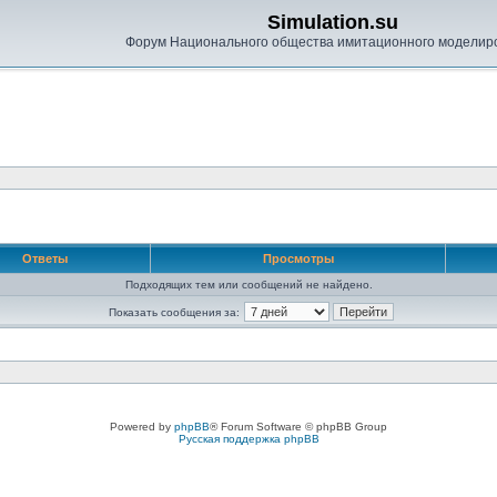
Simulation.su
Форум Национального общества имитационного моделир
Ответы
Просмотры
Подходящих тем или сообщений не найдено.
Показать сообщения за:
Powered by
phpBB
® Forum Software © phpBB Group
Русская поддержка phpBB