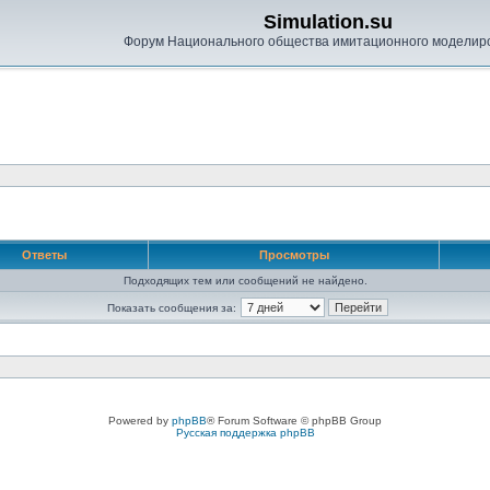
Simulation.su
Форум Национального общества имитационного моделир
Ответы
Просмотры
Подходящих тем или сообщений не найдено.
Показать сообщения за:
Powered by
phpBB
® Forum Software © phpBB Group
Русская поддержка phpBB