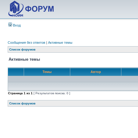
Вход
Сообщения без ответов
|
Активные темы
Список форумов
Активные темы
Темы
Автор
Страница
1
из
1
[ Результатов поиска: 0 ]
Список форумов