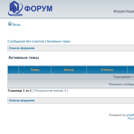
Форум Наци
Вход
Сообщения без ответов
|
Активные темы
Список форумов
Активные темы
Темы
Автор
Ответы
Подходящих т
Показать сообще
Страница
1
из
1
[ Результатов поиска: 0 ]
Список форумов
Powered by
php
Рус