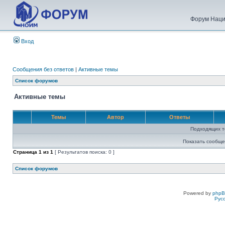
Форум Наци
Вход
Сообщения без ответов
|
Активные темы
Список форумов
Активные темы
Темы
Автор
Ответы
Подходящих т
Показать сообще
Страница
1
из
1
[ Результатов поиска: 0 ]
Список форумов
Powered by
php
Рус