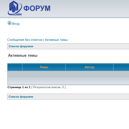
Вход
Сообщения без ответов
|
Активные темы
Список форумов
Активные темы
Темы
Автор
Страница
1
из
1
[ Результатов поиска: 0 ]
Список форумов