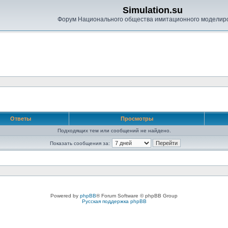
Simulation.su
Форум Национального общества имитационного моделир
Ответы
Просмотры
Подходящих тем или сообщений не найдено.
Показать сообщения за:
Powered by
phpBB
® Forum Software © phpBB Group
Русская поддержка phpBB