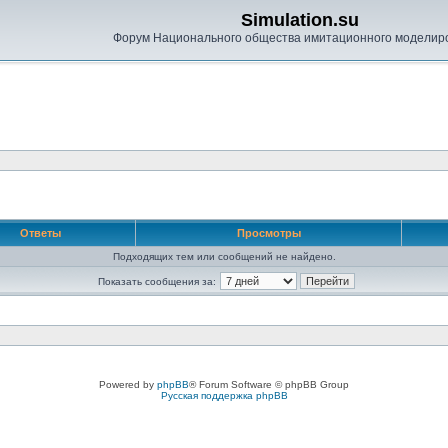
Simulation.su
Форум Национального общества имитационного моделир
Ответы
Просмотры
Подходящих тем или сообщений не найдено.
Показать сообщения за:
Powered by
phpBB
® Forum Software © phpBB Group
Русская поддержка phpBB