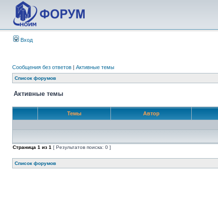
Вход
Сообщения без ответов
|
Активные темы
Список форумов
Активные темы
Темы
Автор
Страница
1
из
1
[ Результатов поиска: 0 ]
Список форумов