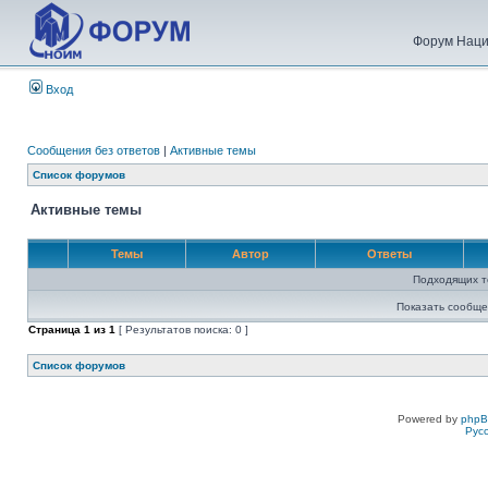
Форум Наци
Вход
Сообщения без ответов
|
Активные темы
Список форумов
Активные темы
Темы
Автор
Ответы
Подходящих т
Показать сообще
Страница
1
из
1
[ Результатов поиска: 0 ]
Список форумов
Powered by
php
Рус