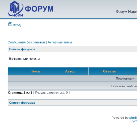
Форум Наци
Вход
Сообщения без ответов
|
Активные темы
Список форумов
Активные темы
Темы
Автор
Ответы
Подходящих т
Показать сообще
Страница
1
из
1
[ Результатов поиска: 0 ]
Список форумов
Powered by
php
Рус