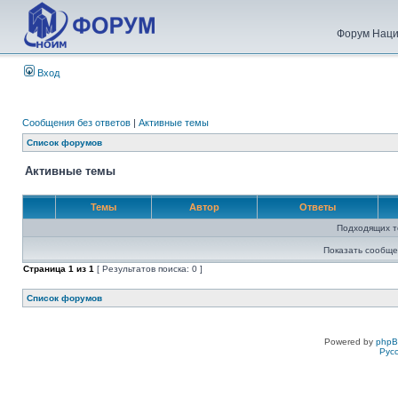
Форум Наци
Вход
Сообщения без ответов
|
Активные темы
Список форумов
Активные темы
Темы
Автор
Ответы
Подходящих т
Показать сообще
Страница
1
из
1
[ Результатов поиска: 0 ]
Список форумов
Powered by
php
Рус