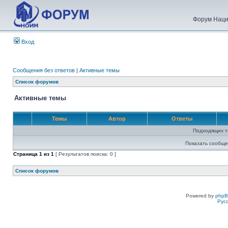
Форум Наци
Вход
Сообщения без ответов
|
Активные темы
Список форумов
Активные темы
Темы
Автор
Ответы
Подходящих т
Показать сообще
Страница
1
из
1
[ Результатов поиска: 0 ]
Список форумов
Powered by
php
Рус