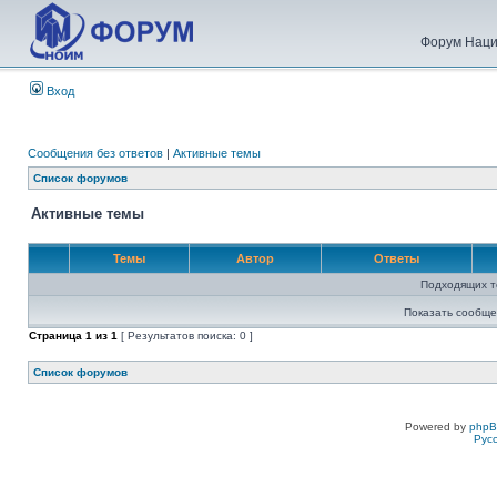
Форум Наци
Вход
Сообщения без ответов
|
Активные темы
Список форумов
Активные темы
Темы
Автор
Ответы
Подходящих т
Показать сообще
Страница
1
из
1
[ Результатов поиска: 0 ]
Список форумов
Powered by
php
Рус