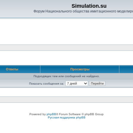
Simulation.su
Форум Национального общества имитационного моделир
Ответы
Просмотры
Подходящих тем или сообщений не найдено.
Показать сообщения за:
Powered by
phpBB
® Forum Software © phpBB Group
Русская поддержка phpBB