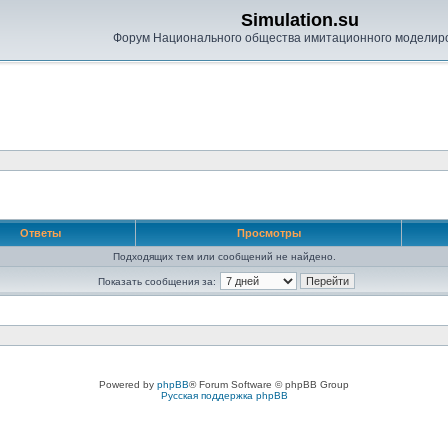
Simulation.su
Форум Национального общества имитационного моделир
Ответы
Просмотры
Подходящих тем или сообщений не найдено.
Показать сообщения за:
Powered by
phpBB
® Forum Software © phpBB Group
Русская поддержка phpBB