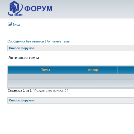
Вход
Сообщения без ответов
|
Активные темы
Список форумов
Активные темы
Темы
Автор
Страница
1
из
1
[ Результатов поиска: 0 ]
Список форумов