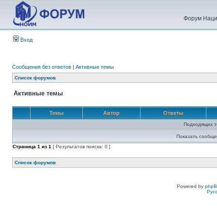
Форум Наци
Вход
Сообщения без ответов
|
Активные темы
Список форумов
Активные темы
Темы
Автор
Ответы
Подходящих т
Показать сообще
Страница
1
из
1
[ Результатов поиска: 0 ]
Список форумов
Powered by
php
Рус