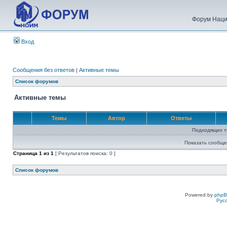
Форум Наци
Вход
Сообщения без ответов
|
Активные темы
Список форумов
Активные темы
Темы
Автор
Ответы
Подходящих т
Показать сообще
Страница
1
из
1
[ Результатов поиска: 0 ]
Список форумов
Powered by
php
Рус