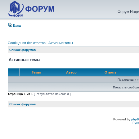
Форум Наци
Вход
Сообщения без ответов
|
Активные темы
Список форумов
Активные темы
Темы
Автор
Ответы
Подходящих т
Показать сообще
Страница
1
из
1
[ Результатов поиска: 0 ]
Список форумов
Powered by
php
Рус