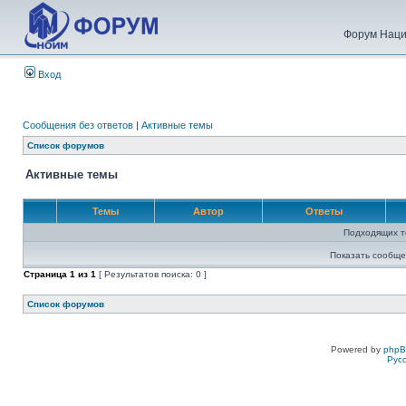
Форум Наци
Вход
Сообщения без ответов
|
Активные темы
Список форумов
Активные темы
Темы
Автор
Ответы
Подходящих т
Показать сообще
Страница
1
из
1
[ Результатов поиска: 0 ]
Список форумов
Powered by
php
Рус