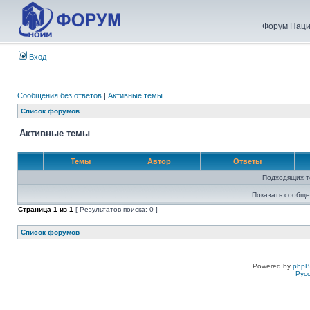
Форум Наци
Вход
Сообщения без ответов
|
Активные темы
Список форумов
Активные темы
Темы
Автор
Ответы
Подходящих т
Показать сообще
Страница
1
из
1
[ Результатов поиска: 0 ]
Список форумов
Powered by
php
Рус