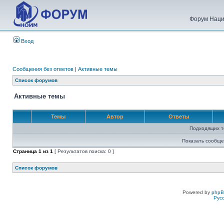
Форум Наци
Вход
Сообщения без ответов
|
Активные темы
Список форумов
Активные темы
Темы
Автор
Ответы
Подходящих т
Показать сообще
Страница
1
из
1
[ Результатов поиска: 0 ]
Список форумов
Powered by
php
Рус