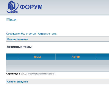
Вход
Сообщения без ответов
|
Активные темы
Список форумов
Активные темы
Темы
Автор
Страница
1
из
1
[ Результатов поиска: 0 ]
Список форумов