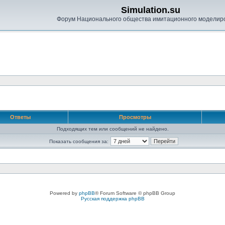
Simulation.su
Форум Национального общества имитационного моделир
Ответы
Просмотры
Подходящих тем или сообщений не найдено.
Показать сообщения за:
Powered by
phpBB
® Forum Software © phpBB Group
Русская поддержка phpBB