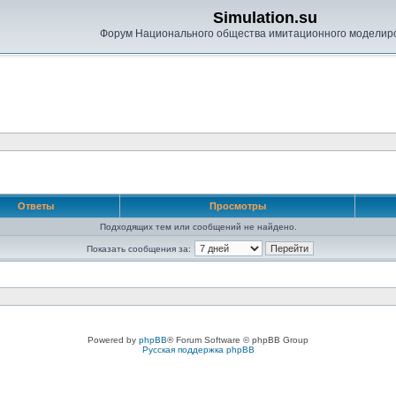
Simulation.su
Форум Национального общества имитационного моделир
Ответы
Просмотры
Подходящих тем или сообщений не найдено.
Показать сообщения за:
Powered by
phpBB
® Forum Software © phpBB Group
Русская поддержка phpBB