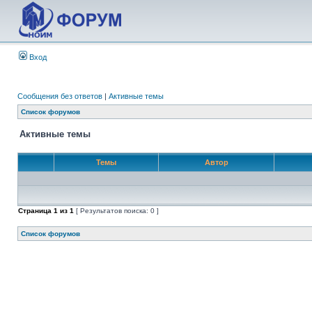
Вход
Сообщения без ответов
|
Активные темы
Список форумов
Активные темы
Темы
Автор
Страница
1
из
1
[ Результатов поиска: 0 ]
Список форумов