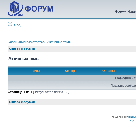
Форум Наци
Вход
Сообщения без ответов
|
Активные темы
Список форумов
Активные темы
Темы
Автор
Ответы
Подходящих т
Показать сообще
Страница
1
из
1
[ Результатов поиска: 0 ]
Список форумов
Powered by
php
Рус